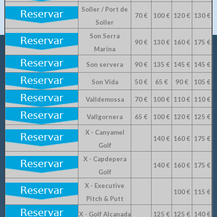
Soller / Port de
70 €
100 €
120 €
130 €
Soller
Son Serra
90 €
130 €
160 €
175 €
Marina
Son servera
90 €
135 €
145 €
145 €
Son Vida
50 €
65 €
90 €
105 €
Valldemossa
70 €
100 €
110 €
110 €
Vallgornera
65 €
100 €
120 €
125 €
X - Canyamel
140 €
160 €
175 €
Golf
X - Capdepera
140 €
160 €
175 €
Golf
X - Executive
100 €
115 €
Pitch & Putt
X - Golf Alcanada
125 €
125 €
140 €