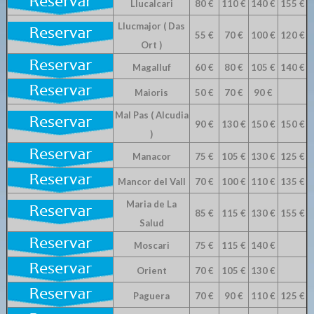
Llucalcari
80 €
110 €
140 €
155 €
Llucmajor ( Das
55 €
70 €
100 €
120 €
Ort )
Magalluf
60 €
80 €
105 €
140 €
Maioris
50 €
70 €
90 €
Mal Pas ( Alcudia
90 €
130 €
150 €
150 €
)
Manacor
75 €
105 €
130 €
125 €
Mancor del Vall
70 €
100 €
110 €
135 €
Maria de La
85 €
115 €
130 €
155 €
Salud
Moscari
75 €
115 €
140 €
Orient
70 €
105 €
130 €
Paguera
70 €
90 €
110 €
125 €