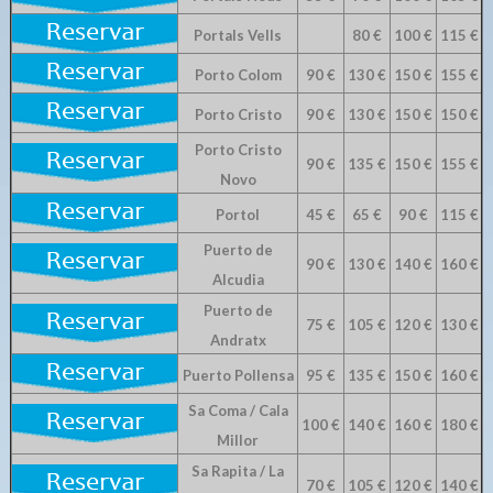
Portals Vells
80 €
100 €
115 €
Porto Colom
90 €
130 €
150 €
155 €
Porto Cristo
90 €
130 €
150 €
150 €
Porto Cristo
90 €
135 €
150 €
155 €
Novo
Portol
45 €
65 €
90 €
115 €
Puerto de
90 €
130 €
140 €
160 €
Alcudia
Puerto de
75 €
105 €
120 €
130 €
Andratx
Puerto Pollensa
95 €
135 €
150 €
160 €
Sa Coma / Cala
100 €
140 €
160 €
180 €
Millor
Sa Rapita / La
70 €
105 €
120 €
140 €