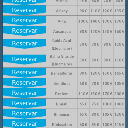
Arenal
45 €
60 €
70 €
90 €
Ariany
90 €
110 €
120 €
135 €
Arta
100 €
140 €
170 €
170 €
Aucanada
90 €
130 €
150 €
160 €
Bahia Azul
50 €
70 €
90 €
110 €
(Llucmajor)
Bahia Grande
50 €
70 €
90 €
110 €
(Llucmajor)
Banyalbufar
80 €
120 €
150 €
165 €
Bendinat
60 €
70 €
100 €
105 €
Betlem
110 €
150 €
170 €
200 €
Biniali
65 €
75 €
100 €
100 €
Biniamar
65 €
90 €
105 €
120 €
Binissalem
60 €
85 €
100 €
115 €