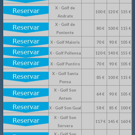
X - Golf de
100 €
120 €
135 €
Andratx
X - Golf de
80 €
100 €
115 €
Poniente
X - Golf Maioris
70 €
90 €
105 €
X - Golf Pollensa
120 €
140 €
155 €
X - Golf Puntiro
70 €
90 €
105 €
X - Golf Santa
85 €
100 €
115 €
Ponsa
X - Golf Son
64 €
90 €
105 €
Antem
X - Golf Son Gual
58 €
85 €
100 €
X - Golf Son
117 €
145 €
160 €
Servera
X - Golf Son