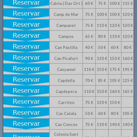
Calvia ( Das Ort )
60 €
75 €
100 €
115 €
Camp de Mar
75 €
100 €
100 €
120 €
Campanet
75 €
110 €
120 €
120 €
Campos
65 €
80 €
110 €
120 €
Can Pastilla
40 €
50 €
60 €
80 €
Can Picafort
90 €
130 €
150 €
160 €
Canyamel
110 €
150 €
175 €
195 €
Capdella
70 €
85 €
105 €
125 €
Capdepera
110 €
150 €
160 €
165 €
Carritxo
75 €
120 €
150 €
Cas Catala
50 €
60 €
80 €
105 €
Cas Concos
75 €
110 €
140 €
140 €
Colonia Sant