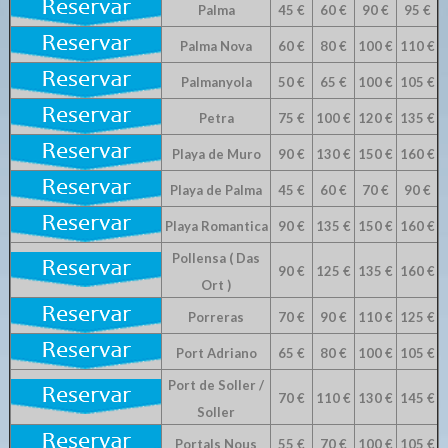
Palma
45 €
60 €
90 €
95 €
Palma Nova
60 €
80 €
100 €
110 €
Palmanyola
50 €
65 €
100 €
105 €
Petra
75 €
100 €
120 €
135 €
Playa de Muro
90 €
130 €
150 €
160 €
Playa de Palma
45 €
60 €
70 €
90 €
Playa Romantica
90 €
135 €
150 €
160 €
Pollensa ( Das
90 €
125 €
135 €
160 €
Ort )
Porreras
70 €
90 €
110 €
125 €
Port Adriano
65 €
80 €
100 €
105 €
Port de Soller /
70 €
110 €
130 €
145 €
Soller
Portals Nous
55 €
70 €
100 €
105 €