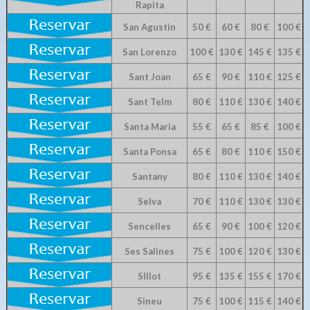
Rapita
San Agustin
50 €
60 €
80 €
100 €
San Lorenzo
100 €
130 €
145 €
135 €
Sant Joan
65 €
90 €
110 €
125 €
Sant Telm
80 €
110 €
130 €
140 €
Santa Maria
55 €
65 €
85 €
100 €
Santa Ponsa
65 €
80 €
110 €
150 €
Santany
80 €
110 €
130 €
140 €
Selva
70 €
110 €
130 €
130 €
Sencelles
65 €
90 €
100 €
120 €
Ses Salines
75 €
100 €
120 €
130 €
SIllot
95 €
135 €
155 €
170 €
Sineu
75 €
100 €
115 €
140 €