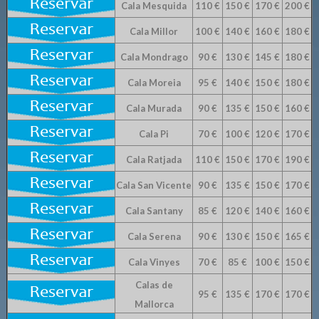
Cala Mesquida
110 €
150 €
170 €
200 €
Cala Millor
100 €
140 €
160 €
180 €
Cala Mondrago
90 €
130 €
145 €
180 €
Cala Moreia
95 €
140 €
150 €
180 €
Cala Murada
90 €
135 €
150 €
160 €
Cala Pi
70 €
100 €
120 €
170 €
Cala Ratjada
110 €
150 €
170 €
190 €
Cala San Vicente
90 €
135 €
150 €
170 €
Cala Santany
85 €
120 €
140 €
160 €
Cala Serena
90 €
130 €
150 €
165 €
Cala Vinyes
70 €
85 €
100 €
150 €
Calas de
95 €
135 €
170 €
170 €
Mallorca