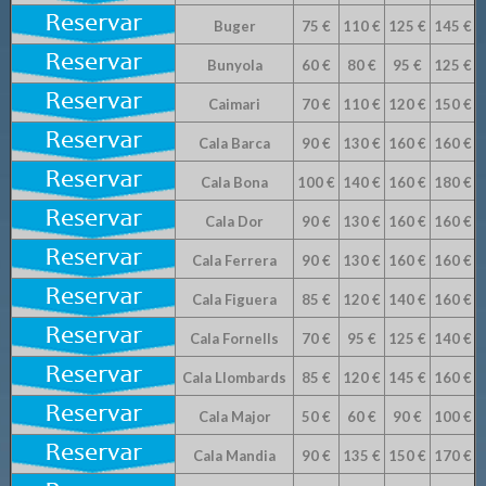
Buger
75 €
110 €
125 €
145 €
Bunyola
60 €
80 €
95 €
125 €
Caimari
70 €
110 €
120 €
150 €
Cala Barca
90 €
130 €
160 €
160 €
Cala Bona
100 €
140 €
160 €
180 €
Cala Dor
90 €
130 €
160 €
160 €
Cala Ferrera
90 €
130 €
160 €
160 €
Cala Figuera
85 €
120 €
140 €
160 €
Cala Fornells
70 €
95 €
125 €
140 €
Cala Llombards
85 €
120 €
145 €
160 €
Cala Major
50 €
60 €
90 €
100 €
Cala Mandia
90 €
135 €
150 €
170 €