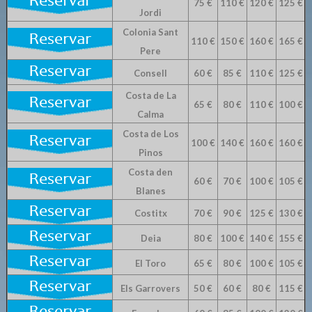
75 €
110 €
120 €
125 €
Jordi
Colonia Sant
110 €
150 €
160 €
165 €
Pere
Consell
60 €
85 €
110 €
125 €
Costa de La
65 €
80 €
110 €
100 €
Calma
Costa de Los
100 €
140 €
160 €
160 €
Pinos
Costa den
60 €
70 €
100 €
105 €
Blanes
Costitx
70 €
90 €
125 €
130 €
Deia
80 €
100 €
140 €
155 €
El Toro
65 €
80 €
100 €
105 €
Els Garrovers
50 €
60 €
80 €
115 €