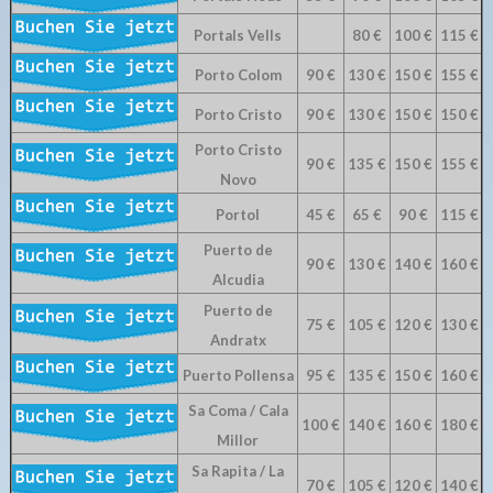
Portals Vells
80 €
100 €
115 €
Porto Colom
90 €
130 €
150 €
155 €
Porto Cristo
90 €
130 €
150 €
150 €
Porto Cristo
90 €
135 €
150 €
155 €
Novo
Portol
45 €
65 €
90 €
115 €
Puerto de
90 €
130 €
140 €
160 €
Alcudia
Puerto de
75 €
105 €
120 €
130 €
Andratx
Puerto Pollensa
95 €
135 €
150 €
160 €
Sa Coma / Cala
100 €
140 €
160 €
180 €
Millor
Sa Rapita / La
70 €
105 €
120 €
140 €