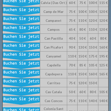
Calvia ( Das Ort )
60 €
75 €
100 €
115 €
Camp de Mar
75 €
100 €
100 €
120 €
Campanet
75 €
110 €
120 €
120 €
Campos
65 €
80 €
110 €
120 €
Can Pastilla
40 €
50 €
60 €
80 €
Can Picafort
90 €
130 €
150 €
160 €
Canyamel
110 €
150 €
175 €
195 €
Capdella
70 €
85 €
105 €
125 €
Capdepera
110 €
150 €
160 €
165 €
Carritxo
75 €
120 €
150 €
Cas Catala
50 €
60 €
80 €
105 €
Cas Concos
75 €
110 €
140 €
140 €
Colonia Sant