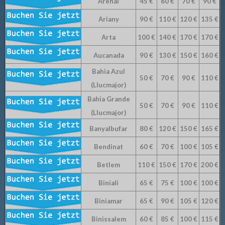
Arenal
45 €
60 €
70 €
90 €
Ariany
90 €
110 €
120 €
135 €
Arta
100 €
140 €
170 €
170 €
Aucanada
90 €
130 €
150 €
160 €
Bahia Azul
50 €
70 €
90 €
110 €
(Llucmajor)
Bahia Grande
50 €
70 €
90 €
110 €
(Llucmajor)
Banyalbufar
80 €
120 €
150 €
165 €
Bendinat
60 €
70 €
100 €
105 €
Betlem
110 €
150 €
170 €
200 €
Biniali
65 €
75 €
100 €
100 €
Biniamar
65 €
90 €
105 €
120 €
Binissalem
60 €
85 €
100 €
115 €