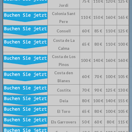
75 €
110 €
120 €
125 €
Jordi
Colonia Sant
110 €
150 €
160 €
165 €
Pere
Consell
60 €
85 €
110 €
125 €
Costa de La
65 €
80 €
110 €
100 €
Calma
Costa de Los
100 €
140 €
160 €
160 €
Pinos
Costa den
60 €
70 €
100 €
105 €
Blanes
Costitx
70 €
90 €
125 €
130 €
Deia
80 €
100 €
140 €
155 €
El Toro
65 €
80 €
100 €
105 €
Els Garrovers
50 €
60 €
80 €
115 €