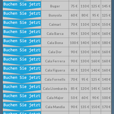
Buger
75 €
110 €
125 €
145 €
Bunyola
60 €
80 €
95 €
125 €
Caimari
70 €
110 €
120 €
150 €
Cala Barca
90 €
130 €
160 €
160 €
Cala Bona
100 €
140 €
160 €
180 €
Cala Dor
90 €
130 €
160 €
160 €
Cala Ferrera
90 €
130 €
160 €
160 €
Cala Figuera
85 €
120 €
140 €
160 €
Cala Fornells
70 €
95 €
125 €
140 €
Cala Llombards
85 €
120 €
145 €
160 €
Cala Major
50 €
60 €
90 €
100 €
Cala Mandia
90 €
135 €
150 €
170 €