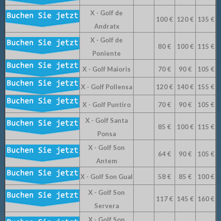
X - Golf de
100 €
120 €
135 €
Andratx
X - Golf de
80 €
100 €
115 €
Poniente
X - Golf Maioris
70 €
90 €
105 €
X - Golf Pollensa
120 €
140 €
155 €
X - Golf Puntiro
70 €
90 €
105 €
X - Golf Santa
85 €
100 €
115 €
Ponsa
X - Golf Son
64 €
90 €
105 €
Antem
X - Golf Son Gual
58 €
85 €
100 €
X - Golf Son
117 €
145 €
160 €
Servera
X - Golf Son