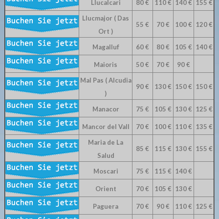
Llucalcari
80 €
110 €
140 €
155 €
Llucmajor ( Das
55 €
70 €
100 €
120 €
Ort )
Magalluf
60 €
80 €
105 €
140 €
Maioris
50 €
70 €
90 €
Mal Pas ( Alcudia
90 €
130 €
150 €
150 €
)
Manacor
75 €
105 €
130 €
125 €
Mancor del Vall
70 €
100 €
110 €
135 €
Maria de La
85 €
115 €
130 €
155 €
Salud
Moscari
75 €
115 €
140 €
Orient
70 €
105 €
130 €
Paguera
70 €
90 €
110 €
125 €