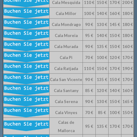
Cala Mesquida
110 €
150 €
170 €
200 €
Cala Millor
100 €
140 €
160 €
180 €
Cala Mondrago
90 €
130 €
145 €
180 €
Cala Moreia
95 €
140 €
150 €
180 €
Cala Murada
90 €
135 €
150 €
160 €
Cala Pi
70 €
100 €
120 €
170 €
Cala Ratjada
110 €
150 €
170 €
190 €
Cala San Vicente
90 €
135 €
150 €
170 €
Cala Santany
85 €
120 €
140 €
160 €
Cala Serena
90 €
130 €
150 €
165 €
Cala Vinyes
70 €
85 €
100 €
150 €
Calas de
95 €
135 €
170 €
170 €
Mallorca