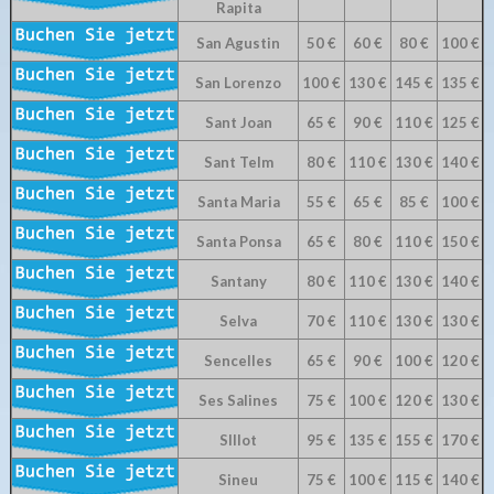
Rapita
San Agustin
50 €
60 €
80 €
100 €
San Lorenzo
100 €
130 €
145 €
135 €
Sant Joan
65 €
90 €
110 €
125 €
Sant Telm
80 €
110 €
130 €
140 €
Santa Maria
55 €
65 €
85 €
100 €
Santa Ponsa
65 €
80 €
110 €
150 €
Santany
80 €
110 €
130 €
140 €
Selva
70 €
110 €
130 €
130 €
Sencelles
65 €
90 €
100 €
120 €
Ses Salines
75 €
100 €
120 €
130 €
SIllot
95 €
135 €
155 €
170 €
Sineu
75 €
100 €
115 €
140 €