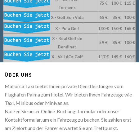
75 €
100 €
115 €
Termens
X - Golf Son Vida
65 €
85 €
100 €
X - Pula Golf
130 €
150 €
165 €
X - Real Golf de
59 €
85 €
100 €
Bendinat
X - Vall dOr Golf
117 €
145 €
160 €
ÜBER UNS
Mallorca Taxi bietet Ihnen private Dienstleistungen vom
Flughafen Palma zum Hotel. Wir bieten Ihnen Fahrzeuge wie
Taxi, Minibus oder Minivan an.
Nutzen Sie unser Online-Buchungsformular oder unser
Kontaktformular, um ein Fahrzeug zu buchen. Sie zahlen erst
am Zielort und der Fahrer erwartet Sie am Treffpunkt.