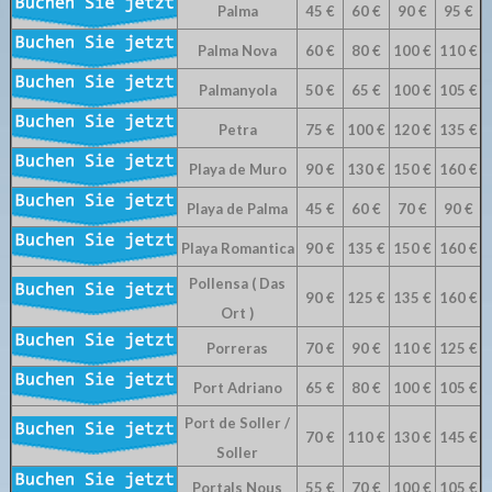
Palma
45 €
60 €
90 €
95 €
Palma Nova
60 €
80 €
100 €
110 €
Palmanyola
50 €
65 €
100 €
105 €
Petra
75 €
100 €
120 €
135 €
Playa de Muro
90 €
130 €
150 €
160 €
Playa de Palma
45 €
60 €
70 €
90 €
Playa Romantica
90 €
135 €
150 €
160 €
Pollensa ( Das
90 €
125 €
135 €
160 €
Ort )
Porreras
70 €
90 €
110 €
125 €
Port Adriano
65 €
80 €
100 €
105 €
Port de Soller /
70 €
110 €
130 €
145 €
Soller
Portals Nous
55 €
70 €
100 €
105 €