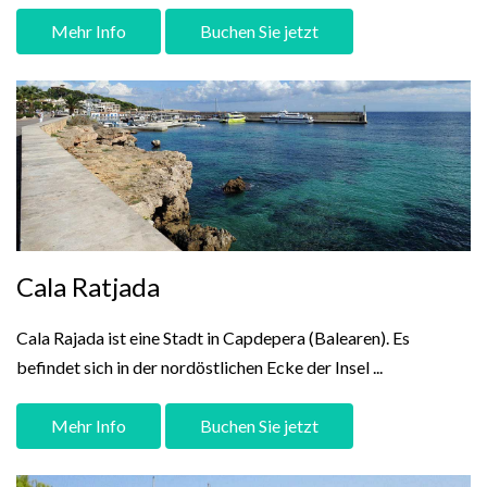
Mehr Info
Buchen Sie jetzt
Cala Ratjada
Cala Rajada ist eine Stadt in Capdepera (Balearen). Es
befindet sich in der nordöstlichen Ecke der Insel ...
Mehr Info
Buchen Sie jetzt