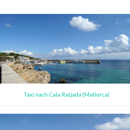
Taxi nach Cala Ratjada (Mallorca)