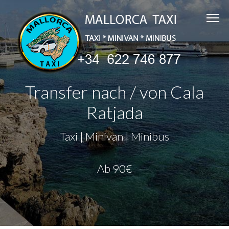
Transfer nach / von Cala
Ratjada
Taxi | Minivan | Minibus
Ab 90€