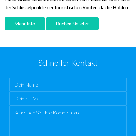
der Schlüsselpunkte der touristischen Routen, da die Höhlen...
Mehr Info
Buchen Sie jetzt
Schneller Kontakt
Name
Email
Botschaft